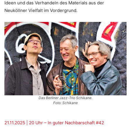
Ideen und das Verhandeln des Materials aus der
Neuköllner Vielfalt im Vordergrund.
Das Berliner Jazz-Trio Schikane.
Foto: Schikane
21.11.2025 | 20 Uhr – In guter Nachbarschaft #42