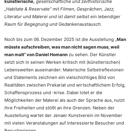
künstlerische,
gesellschaftliche und zeithistorische
„Habitate & Reservate“ mit Filmen, Gesprächen, Jazz,
Literatur und Malerei und ist damit selbst ein lebendiger
Raum für Begegnung und Gedankenaustausch.
Noch bis zum 06. Dezember 2025 ist die Ausstellung „
Man
müsste aufschreiben, was man nicht sagen muss, weil
man malt“ von Daniel Homann
zu sehen. Der Künstler
setzt sich in seinen Werken kritisch mit (künstlerischen)
Lebenswelten auseinander: Malerische Selbstreflexionen
und Statements zeichnen ein vielschichtiges Bild von
Realitäten zwischen Prekariat und wirtschaftlichem Erfolg,
Schaffensprozess und -krise. Dabei lotet er die
Möglichkeiten der Malerei als auch der Sprache aus, nutzt
ihre Freiheiten und stößt an ihre Grenzen. Neben der
Ausstellung wartet der Jenaer Kunstverein im November
mit vielen Veranstalungen auf interessierte Besucher und
Besucherinnen.