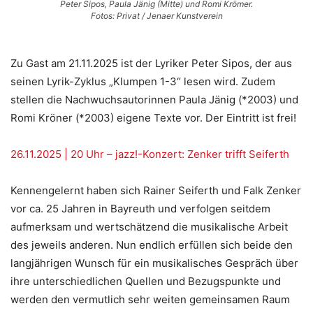
Peter Sipos, Paula Jänig (Mitte) und Romi Krömer.
Fotos: Privat / Jenaer Kunstverein
Zu Gast am 21.11.2025 ist der Lyriker Peter Sipos, der aus
seinen Lyrik-Zyklus „Klumpen 1-3“ lesen wird. Zudem
stellen die Nachwuchsautorinnen Paula Jänig (*2003) und
Romi Kröner (*2003) eigene Texte vor. Der Eintritt ist frei!
26.11.2025 | 20 Uhr – jazz!-Konzert: Zenker trifft Seiferth
Kennengelernt haben sich Rainer Seiferth und Falk Zenker
vor ca. 25 Jahren in Bayreuth und verfolgen seitdem
aufmerksam und wertschätzend die musikalische Arbeit
des jeweils anderen. Nun endlich erfüllen sich beide den
langjährigen Wunsch für ein musikalisches Gespräch über
ihre unterschiedlichen Quellen und Bezugspunkte und
werden den vermutlich sehr weiten gemeinsamen Raum