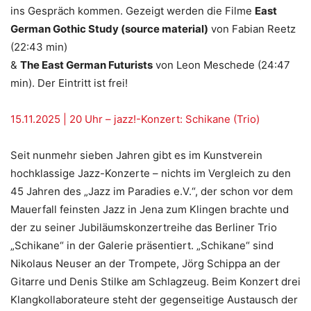
ins Gespräch kommen. Gezeigt werden die Filme
East
German Gothic Study (source material)
von Fabian Reetz
(22:43 min)
&
The East German Futurists
von Leon Meschede (24:47
min). Der Eintritt ist frei!
15.11.2025 | 20 Uhr – jazz!-Konzert: Schikane (Trio)
Seit nunmehr sieben Jahren gibt es im Kunstverein
hochklassige Jazz-Konzerte – nichts im Vergleich zu den
45 Jahren des „Jazz im Paradies e.V.“, der schon vor dem
Mauerfall feinsten Jazz in Jena zum Klingen brachte und
der zu seiner Jubiläumskonzertreihe das Berliner Trio
„Schikane“ in der Galerie präsentiert. „Schikane“ sind
Nikolaus Neuser an der Trompete, Jörg Schippa an der
Gitarre und Denis Stilke am Schlagzeug. Beim Konzert drei
Klangkollaborateure steht der gegenseitige Austausch der