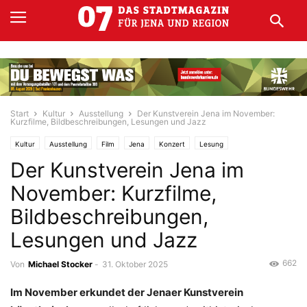
Start
Kultur
Ausstellung
Der Kunstverein Jena im November:
Kurzfilme, Bildbeschreibungen, Lesungen und Jazz
Kultur
Ausstellung
Film
Jena
Konzert
Lesung
Der Kunstverein Jena im
November: Kurzfilme,
Bildbeschreibungen,
Lesungen und Jazz
662
Von
Michael Stocker
-
31. Oktober 2025
Im November erkundet der Jenaer Kunstverein