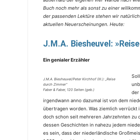
Buch noch mehr als sonst zu einer willkomm
der passenden Lektüre stehen wir natürlich 
aktuellen Neuerscheinungen. Heute:
J.M.A. Biesheuvel:
»Reise
Ein genialer Erzähler
Sol
J.M.A. Biesheuvel/Peter Kirchhof (Ill.): „Reise
unb
durch Zimmer“
Faber & Faber, 120 Seiten (geb.)
der
irgendwann anno dazumal ist von dem niede
übertragen worden. Was ziemlich verrückt i
doch schon seit mehreren Jahrzehnten zu d
dessen Geschichten in nahezu jedem nieder
es sein, dass der niederländische Großmeis