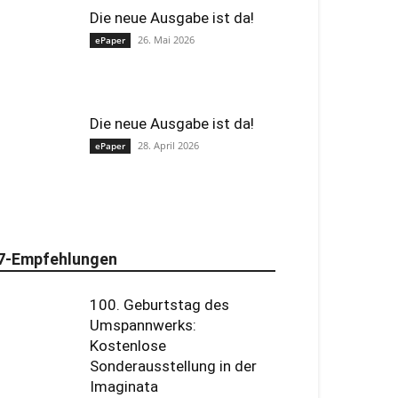
Die neue Ausgabe ist da!
26. Mai 2026
ePaper
Die neue Ausgabe ist da!
28. April 2026
ePaper
7-Empfehlungen
100. Geburtstag des
Umspannwerks:
Kostenlose
Sonderausstellung in der
Imaginata