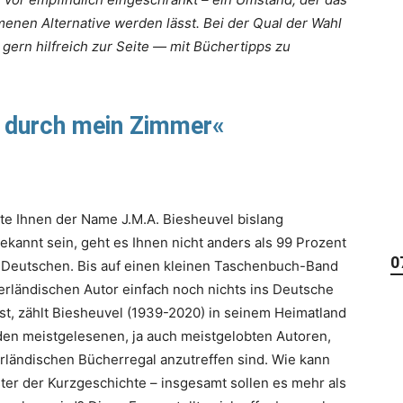
enen Alternative werden lässt. Bei der Qual der Wahl
gern hilfreich zur Seite — mit Büchertipps zu
 durch mein Zimmer
«
lte Ihnen der Name J.M.A. Biesheuvel bislang
ekannt sein, geht es Ihnen nicht anders als 99 Prozent
0
 Deutschen. Bis auf einen kleinen Taschenbuch-Band
rländischen Autor einfach noch nichts ins Deutsche
st, zählt Biesheuvel (1939-2020) in seinem Heimatland
en meistgelesenen, ja auch meistgelobten Autoren,
ländischen Bücherregal anzutreffen sind. Wie kann
ter der Kurzgeschichte – insgesamt sollen es mehr als