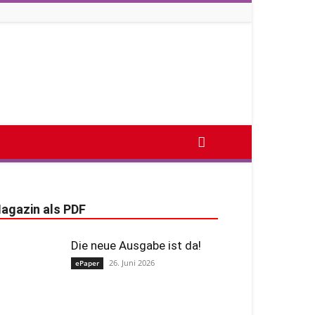
agazin als PDF
Die neue Ausgabe ist da!
26. Juni 2026
ePaper