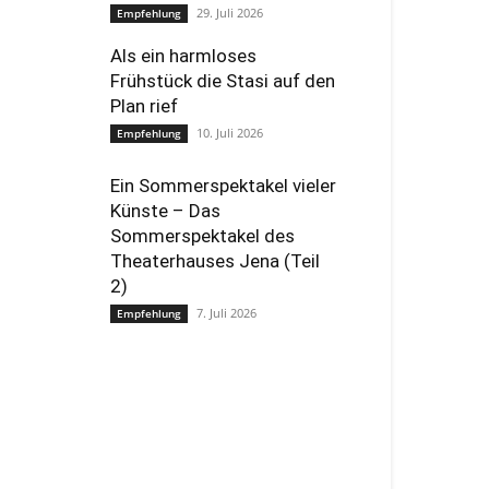
29. Juli 2026
Empfehlung
Als ein harmloses
Frühstück die Stasi auf den
Plan rief
10. Juli 2026
Empfehlung
Ein Sommerspektakel vieler
Künste – Das
Sommerspektakel des
Theaterhauses Jena (Teil
2)
7. Juli 2026
Empfehlung