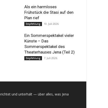
Als ein harmloses
Frühstück die Stasi auf den
Plan rief
10. Juli 2026
Empfehlung
Ein Sommerspektakel vieler
Künste – Das
Sommerspektakel des
Theaterhauses Jena (Teil 2)
7. Juli 2026
Empfehlung
richtet und unterhält — über alles, was Jena