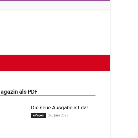
agazin als PDF
Die neue Ausgabe ist da!
26. Juni 2026
ePaper