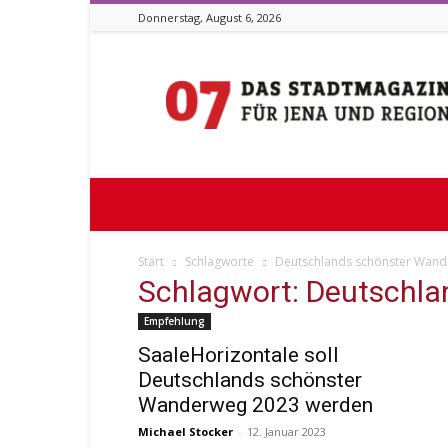
Donnerstag, August 6, 2026
Stadtmagazin
07
Start
Schlagworte
Deutschlands schönster Wan
Schlagwort: Deutschl
Empfehlung
SaaleHorizontale soll
Deutschlands schönster
Wanderweg 2023 werden
Michael Stocker
-
12. Januar 2023