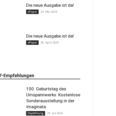
Die neue Ausgabe ist da!
26. Mai 2026
ePaper
Die neue Ausgabe ist da!
28. April 2026
ePaper
7-Empfehlungen
100. Geburtstag des
Umspannwerks: Kostenlose
Sonderausstellung in der
Imaginata
29. Juli 2026
Empfehlung