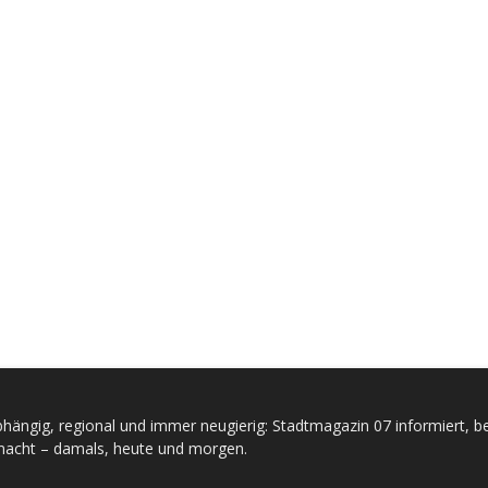
hängig, regional und immer neugierig: Stadtmagazin 07 informiert, be
acht – damals, heute und morgen.