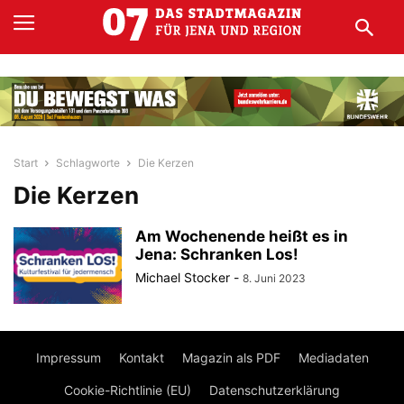
Start
Schlagworte
Die Kerzen
Die Kerzen
Am Wochenende heißt es in
Jena: Schranken Los!
Michael Stocker
-
8. Juni 2023
Impressum
Kontakt
Magazin als PDF
Mediadaten
Cookie-Richtlinie (EU)
Datenschutzerklärung