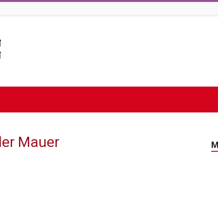
der Mauer
M