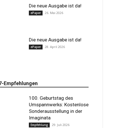
Die neue Ausgabe ist da!
26. Mai 2026
ePaper
Die neue Ausgabe ist da!
28. April 2026
ePaper
7-Empfehlungen
100. Geburtstag des
Umspannwerks: Kostenlose
Sonderausstellung in der
Imaginata
29. Juli 2026
Empfehlung