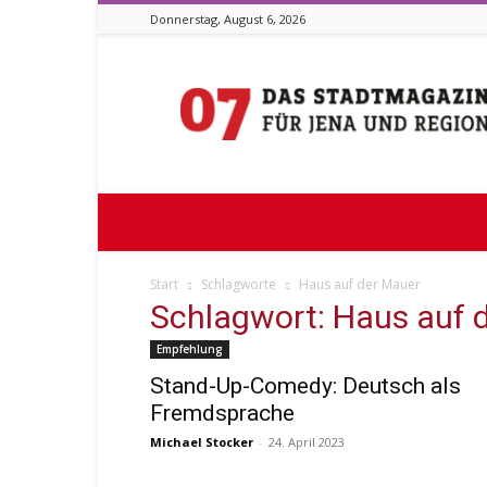
Donnerstag, August 6, 2026
Stadtmagazin
07
Start
Schlagworte
Haus auf der Mauer
Schlagwort: Haus auf 
Empfehlung
Stand-Up-Comedy: Deutsch als
Fremdsprache
Michael Stocker
-
24. April 2023