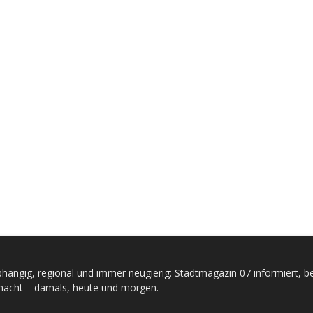
hängig, regional und immer neugierig: Stadtmagazin 07 informiert, be
acht – damals, heute und morgen.