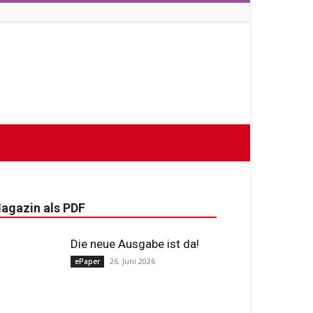
agazin als PDF
Die neue Ausgabe ist da!
26. Juni 2026
ePaper