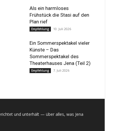
Als ein harmloses
Frühstück die Stasi auf den
Plan rief
10. Juli 2026
Empfehlung
Ein Sommerspektakel vieler
Künste – Das
Sommerspektakel des
Theaterhauses Jena (Teil 2)
7. Juli 2026
Empfehlung
richtet und unterhält — über alles, was Jena