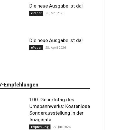
Die neue Ausgabe ist da!
26. Mai 2026
ePaper
Die neue Ausgabe ist da!
28. April 2026
ePaper
7-Empfehlungen
100. Geburtstag des
Umspannwerks: Kostenlose
Sonderausstellung in der
Imaginata
29. Juli 2026
Empfehlung