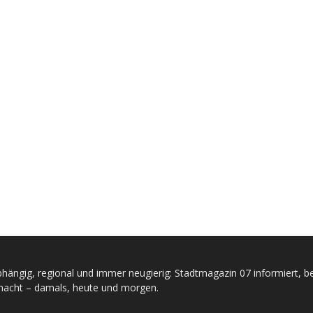
hängig, regional und immer neugierig: Stadtmagazin 07 informiert, be
acht – damals, heute und morgen.