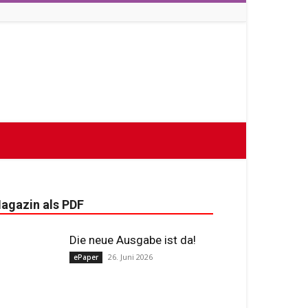
agazin als PDF
Die neue Ausgabe ist da!
26. Juni 2026
ePaper