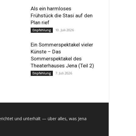
Als ein harmloses
Frühstück die Stasi auf den
Plan rief
10. Juli 2026
Empfehlung
Ein Sommerspektakel vieler
Künste – Das
Sommerspektakel des
Theaterhauses Jena (Teil 2)
7. Juli 2026
Empfehlung
richtet und unterhält — über alles, was Jena