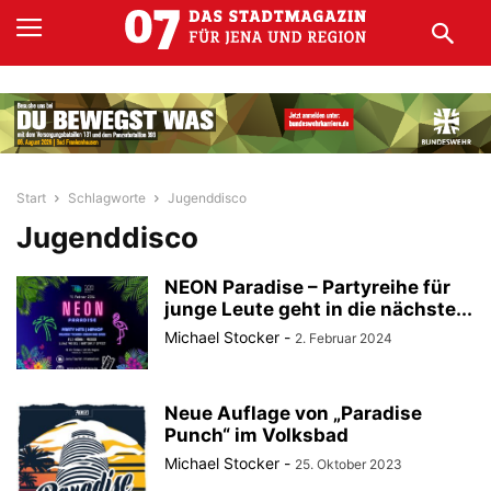
Start
Schlagworte
Jugenddisco
Jugenddisco
NEON Paradise – Partyreihe für
junge Leute geht in die nächste...
Michael Stocker
-
2. Februar 2024
Neue Auflage von „Paradise
Punch“ im Volksbad
Michael Stocker
-
25. Oktober 2023