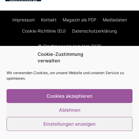
Impressum
Kontakt
Magazin als PDF
Mediadaten
Cookie-Richtlinie (EU)
Datenschutzerklärung
© Stadtmagazin tam.tam 2026
Cookie-Zustimmung
verwalten
Wir verwenden Cookies, um unsere Website und unseren Service zu
optimieren.
Cookies akzeptieren
Ablehnen
Einstellungen anzeigen