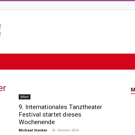
er
M
Erfurt
9. Internationales Tanztheater
Festival startet dieses
Wochenende
Michael Stocker
-
18. Oktober 2024