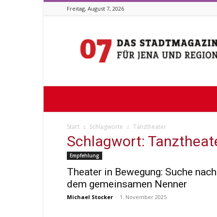
Freitag, August 7, 2026
Stadtmagazin
07
Start
Schlagworte
Tanztheater
Schlagwort: Tanztheat
Empfehlung
Theater in Bewegung: Suche nach
dem gemeinsamen Nenner
Michael Stocker
-
1. November 2025