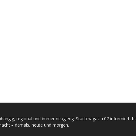
hängig, regional und immer neugierig: Stadtmagazin 07 informiert, be
acht – damals, heute und morgen.