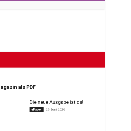
agazin als PDF
Die neue Ausgabe ist da!
26. Juni 2026
ePaper