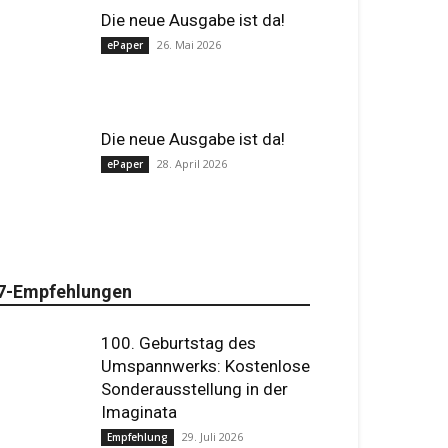
Die neue Ausgabe ist da!
26. Mai 2026
ePaper
Die neue Ausgabe ist da!
28. April 2026
ePaper
7-Empfehlungen
100. Geburtstag des
Umspannwerks: Kostenlose
Sonderausstellung in der
Imaginata
29. Juli 2026
Empfehlung