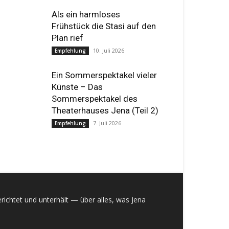
Als ein harmloses
Frühstück die Stasi auf den
Plan rief
10. Juli 2026
Empfehlung
Ein Sommerspektakel vieler
Künste – Das
Sommerspektakel des
Theaterhauses Jena (Teil 2)
7. Juli 2026
Empfehlung
richtet und unterhält — über alles, was Jena