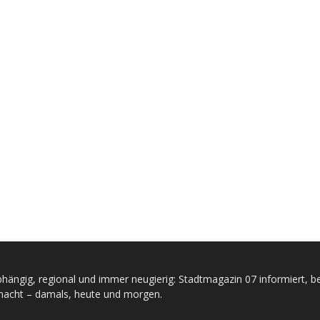
hängig, regional und immer neugierig: Stadtmagazin 07 informiert, be
acht – damals, heute und morgen.