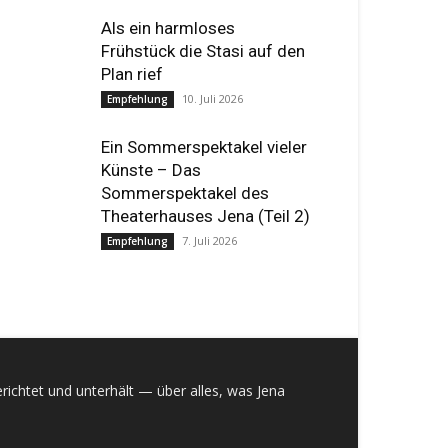
Als ein harmloses
Frühstück die Stasi auf den
Plan rief
10. Juli 2026
Empfehlung
Ein Sommerspektakel vieler
Künste – Das
Sommerspektakel des
Theaterhauses Jena (Teil 2)
7. Juli 2026
Empfehlung
richtet und unterhält — über alles, was Jena