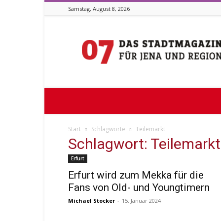
Samstag, August 8, 2026
Stadtmagazin
07
Start
Schlagworte
Teilemarkt
Schlagwort: Teilemarkt
Erfurt
Erfurt wird zum Mekka für die
Fans von Old- und Youngtimern
Michael Stocker
-
15. Januar 2024