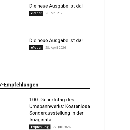
Die neue Ausgabe ist da!
26. Mai 2026
ePaper
Die neue Ausgabe ist da!
28. April 2026
ePaper
7-Empfehlungen
100. Geburtstag des
Umspannwerks: Kostenlose
Sonderausstellung in der
Imaginata
29. Juli 2026
Empfehlung