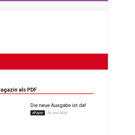
agazin als PDF
Die neue Ausgabe ist da!
26. Juni 2026
ePaper