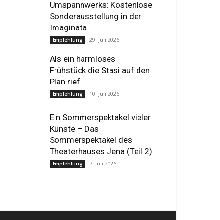
Umspannwerks: Kostenlose
Sonderausstellung in der
Imaginata
29. Juli 2026
Empfehlung
Als ein harmloses
Frühstück die Stasi auf den
Plan rief
10. Juli 2026
Empfehlung
Ein Sommerspektakel vieler
Künste – Das
Sommerspektakel des
Theaterhauses Jena (Teil 2)
7. Juli 2026
Empfehlung