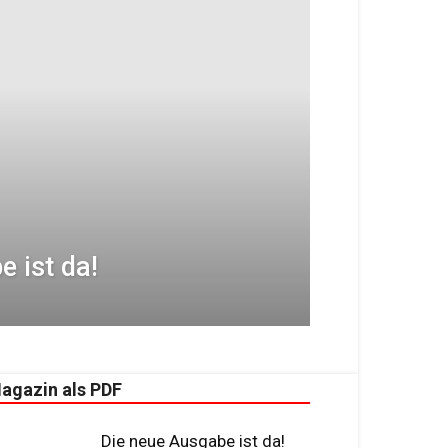
 ist da!
agazin als PDF
Die neue Ausgabe ist da!