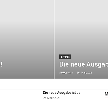
EPAPER
!
Die neue Ausgabe
S07Admin
-
26. Mai 2026
Die neue Ausgabe ist da!
M
29. März 2025