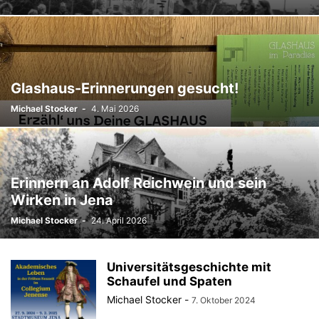
Glashaus-Erinnerungen gesucht!
Michael Stocker
-
4. Mai 2026
Erinnern an Adolf Reichwein und sein
Wirken in Jena
Michael Stocker
-
24. April 2026
Universitätsgeschichte mit
Schaufel und Spaten
Michael Stocker
-
7. Oktober 2024