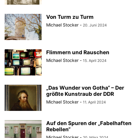
Von Turm zu Turm
Michael Stocker
-
20. Juni 2024
Flimmern und Rauschen
Michael Stocker
-
15. April 2024
„Das Wunder von Gotha“ – Der
größte Kunstraub der DDR
Michael Stocker
-
11. April 2024
Auf den Spuren der „Fabelhaften
Rebellen“
Michael Stocker
-
20. März 2024