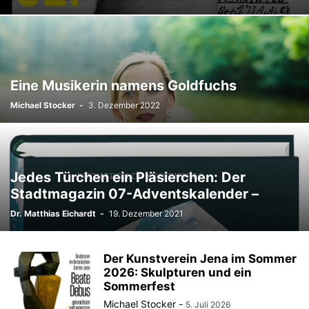
Eine Musikerin namens Goldfuchs
Michael Stocker
-
3. Dezember 2022
Jedes Türchen ein Pläsierchen: Der
Stadtmagazin 07-Adventskalender –
Dr. Matthias Eichardt
-
19. Dezember 2021
Der Kunstverein Jena im Sommer
2026: Skulpturen und ein
Sommerfest
Michael Stocker
-
5. Juli 2026