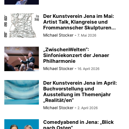
Der Kunstverein Jena im Mai:
Artist Talk, Klangreise und
Frommannscher Skulpturen...
Michael Stocker
-
7. Mai 2026
„ZwischenWelten“:
Sinfoniekonzert der Jenaer
Philharmonie
Michael Stocker
-
16. April 2026
Der Kunstverein Jena im April:
Buchvorstellung und
Ausstellung im Themenjahr
„Realität/en“
Michael Stocker
-
2. April 2026
Comedyabend in Jena: „Blick
nach Osten“