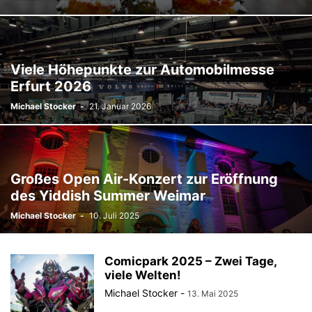
Viele Höhepunkte zur Automobilmesse
Erfurt 2026
Michael Stocker
-
21. Januar 2026
Großes Open Air-Konzert zur Eröffnung
des Yiddish Summer Weimar
Michael Stocker
-
10. Juli 2025
Comicpark 2025 – Zwei Tage,
viele Welten!
Michael Stocker
-
13. Mai 2025