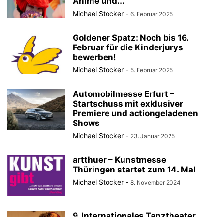
Anime und...
Michael Stocker
-
6. Februar 2025
Goldener Spatz: Noch bis 16.
Februar für die Kinderjurys
bewerben!
Michael Stocker
-
5. Februar 2025
Automobilmesse Erfurt –
Startschuss mit exklusiver
Premiere und actiongeladenen
Shows
Michael Stocker
-
23. Januar 2025
artthuer – Kunstmesse
Thüringen startet zum 14. Mal
Michael Stocker
-
8. November 2024
9. Internationales Tanztheater