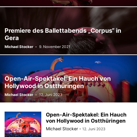
Premiere des Ballettabends „Corpus“ in
Gera
Michael Stocker
-
9. November 2021
Open-Air-Spektakel: Ein Hauch von
Hollywood in Ostthüringen
Michael Stocker
-
12. Juni 2023
Open-Air-Spektakel: Ein Hauch
von Hollywood in Ostthüringen
Michael Stocker
-
12. Juni 2023