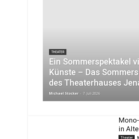
THEATER
Ein Sommerspektakel vi
Künste – Das Sommers
des Theaterhauses Jena
Michael Stocker
-
7. Juli 2026
Mono-
in Alt
Theater