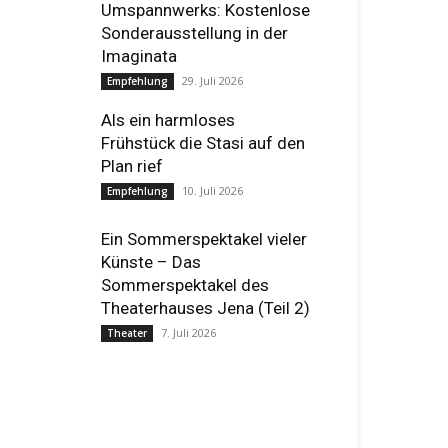
Umspannwerks: Kostenlose
Sonderausstellung in der
Imaginata
29. Juli 2026
Empfehlung
Als ein harmloses
Frühstück die Stasi auf den
Plan rief
10. Juli 2026
Empfehlung
Ein Sommerspektakel vieler
Künste – Das
Sommerspektakel des
Theaterhauses Jena (Teil 2)
7. Juli 2026
Theater