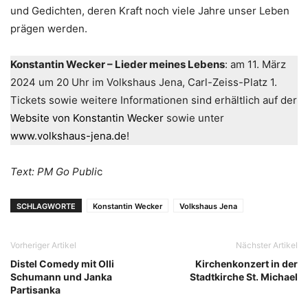
und Gedichten, deren Kraft noch viele Jahre unser Leben
prägen werden.
Konstantin Wecker – Lieder meines Lebens
: am 11. März
2024 um 20 Uhr im Volkshaus Jena, Carl-Zeiss-Platz 1.
Tickets sowie weitere Informationen sind erhältlich auf der
Website von Konstantin Wecker
sowie unter
www.volkshaus-jena.de
!
Text: PM Go Publi
c
SCHLAGWORTE
Konstantin Wecker
Volkshaus Jena
Vorheriger Artikel
Nächster Artikel
Distel Comedy mit Olli
Kirchenkonzert in der
Schumann und Janka
Stadtkirche St. Michael
Partisanka