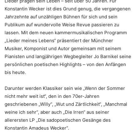
Lieder prägen sein Leben – seit über 50 Jahren. Für
Konstantin Wecker ist dies Grund genug, die vergangenen
Jahrzehnte auf unzähligen Bühnen für sich und sein
Publikum auf wundervolle Weise Revue passieren zu
lassen. Mit dem neuen kammermusikalischen Programm
„Lieder meines Lebens“ präsentiert der Münchner
Musiker, Komponist und Autor gemeinsam mit seinem
Pianisten und langjährigen Wegbegleiter Jo Barnikel seine
persönlichen poetischen Highlights – von den Anfängen
bis heute.
Darunter werden Klassiker sein wie „Wenn der Sommer
nicht mehr weit ist“, den in den 70er-Jahren
geschriebenen „Willy“, „Wut und Zärtlichkeit“, „Manchmal
weine ich sehr“, aber auch „Die Irren“ aus seiner
allerersten LP „Die sadopoetischen Gesänge des
Konstantin Amadeus Wecker“.