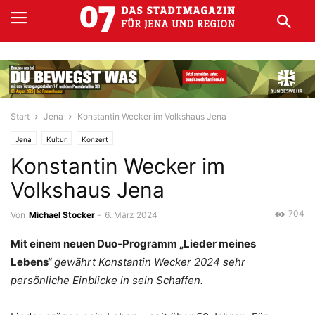
Start
Jena
Konstantin Wecker im Volkshaus Jena
Jena
Kultur
Konzert
Konstantin Wecker im
Volkshaus Jena
704
Von
Michael Stocker
-
6. März 2024
Mit einem neuen Duo-Programm „Lieder meines
Lebens“
gewährt Konstantin Wecker 2024 sehr
persönliche Einblicke in sein Schaffen.