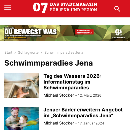
Start
Schlagworte
Schwimmparadies Jena
Schwimmparadies Jena
Tag des Wassers 2026:
Informationstag im
Schwimmparadies
Michael Stocker
-
12. März 2026
Jenaer Bäder erweitern Angebot
im „Schwimmparadies Jena“
Michael Stocker
-
17. Januar 2024