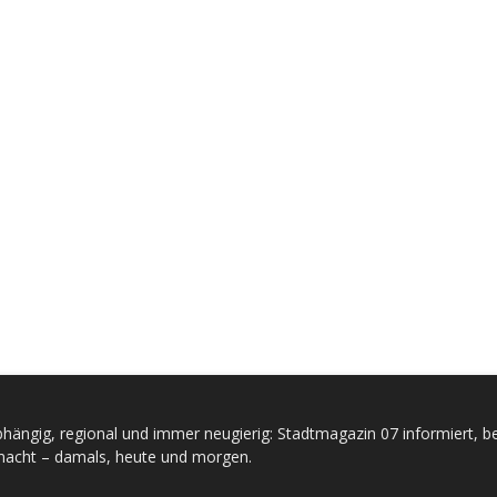
hängig, regional und immer neugierig: Stadtmagazin 07 informiert, be
acht – damals, heute und morgen.