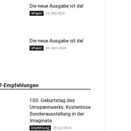
Die neue Ausgabe ist da!
26. Mai 2026
ePaper
Die neue Ausgabe ist da!
28. April 2026
ePaper
7-Empfehlungen
100. Geburtstag des
Umspannwerks: Kostenlose
Sonderausstellung in der
Imaginata
29. Juli 2026
Empfehlung