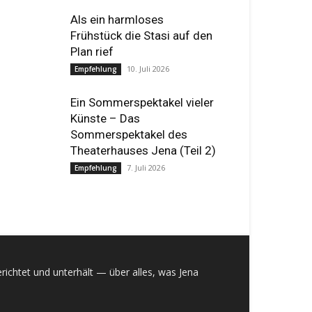
Als ein harmloses
Frühstück die Stasi auf den
Plan rief
10. Juli 2026
Empfehlung
Ein Sommerspektakel vieler
Künste – Das
Sommerspektakel des
Theaterhauses Jena (Teil 2)
7. Juli 2026
Empfehlung
richtet und unterhält — über alles, was Jena