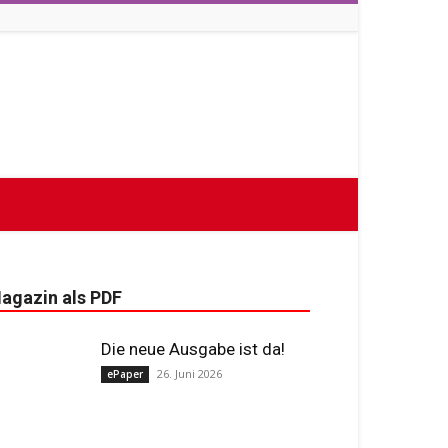
agazin als PDF
Die neue Ausgabe ist da!
26. Juni 2026
ePaper