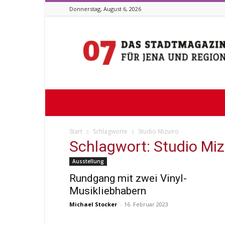
Donnerstag, August 6, 2026
Stadtmagazin
07
Start
Schlagworte
Studio Mizuiro
Schlagwort: Studio Miz
Ausstellung
Rundgang mit zwei Vinyl-
Musikliebhabern
Michael Stocker
-
16. Februar 2023