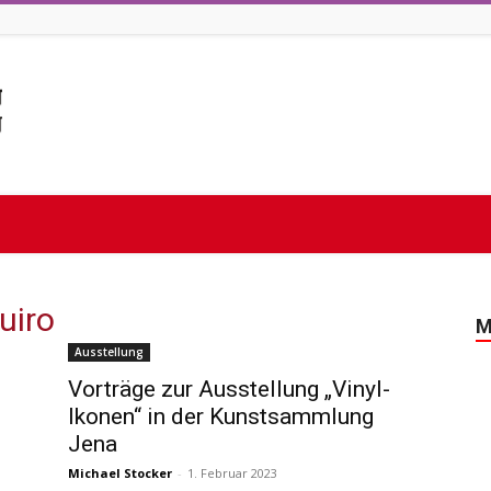
uiro
M
Ausstellung
Vorträge zur Ausstellung „Vinyl-
Ikonen“ in der Kunstsammlung
Jena
Michael Stocker
-
1. Februar 2023